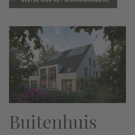
BEKIJK HIER HET WONINGAANBOD
Buitenhuis