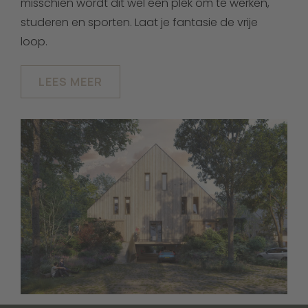
misschien wordt dit wel een plek om te werken,
studeren en sporten. Laat je fantasie de vrije
loop.
LEES MEER