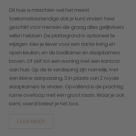
Dit huis is misschien wel het meest
toekomstbestendige dat je kunt vinden: heel
geschikt voor mensen die graag alles gelijkvloers
willen hebben. De plattegrond is optioneel te
wijzigen. Kies je liever voor een riante living en
open keuken, en de badkamer en slaapkamers
boven. Of zelf tot een woning met een kantoor
aan huis. Op de 1e verdieping zijn namelijk, met
een kleine aanpassing, 3 in plaats van 2 royale
slaapkamers te vinden. Opvallend is de prachtig
ruime overloop met een groot raam. Waar je ook
bent, overal beleef je het bos.
LEES MEER