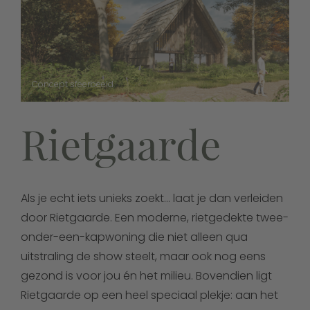
Concept sfeerbeeld
Rietgaarde
Als je echt iets unieks zoekt… laat je dan verleiden
door Rietgaarde. Een moderne, rietgedekte twee-
onder-een-kapwoning die niet alleen qua
uitstraling de show steelt, maar ook nog eens
gezond is voor jou én het milieu. Bovendien ligt
Rietgaarde op een heel speciaal plekje: aan het