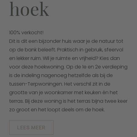
hoek
100% verkocht!
Dit is dit een bijzonder huis waar je de natuur tot
op de bank beleeft. Praktisch in gebruik, sfeervol
en lekker ruim. Wil je ruimte en vrijheid? Kies dan
voor deze hoekwoning. Op de 1e en 2e verdieping
is de indeling nagenoeg hetzelfde als bij de
tussen-Terpwoningen. Het verschil zit in de
grootte van je woonkamer met keuken én het
terras. Bij deze woning is het terras bijna twee keer
zo groot en het loopt deels om de hoek.
LEES MEER