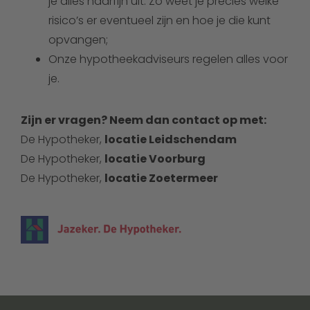
je alles haarfijn uit. Zo weet je precies welke
risico’s er eventueel zijn en hoe je die kunt
opvangen;
Onze hypotheekadviseurs regelen alles voor
je.
Zijn er vragen? Neem dan contact op met:
De Hypotheker,
locatie Leidschendam
De Hypotheker,
locatie Voorburg
De Hypotheker,
locatie Zoetermeer