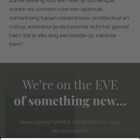
samenwerking was een heel fijn samenspel
waarin we zochten naar een optimale
samenhang tussen stedenbouw, architectuur en
natuur, waardoor je als bewoner écht het gevoel
hebt dat je elke dag een beetje op vakantie
bent.”
We’re on the EVE
of something new…
Nieuwsgierig? Meld je vrijblijvend aan voor
de
nieuwsbrief.