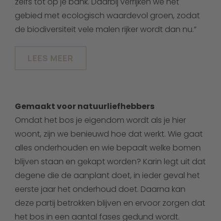
zelfs tot op je bank. Daarbij verrijken we het
gebied met ecologisch waardevol groen, zodat
de biodiversiteit vele malen rijker wordt dan nu.”
LEES MEER
Gemaakt voor natuurliefhebbers
Omdat het bos je eigendom wordt als je hier
woont, zijn we benieuwd hoe dat werkt. Wie gaat
alles onderhouden en wie bepaalt welke bomen
blijven staan en gekapt worden? Karin legt uit dat
degene die de aanplant doet, in ieder geval het
eerste jaar het onderhoud doet. Daarna kan
deze partij betrokken blijven en ervoor zorgen dat
het bos in een aantal fases gedund wordt.