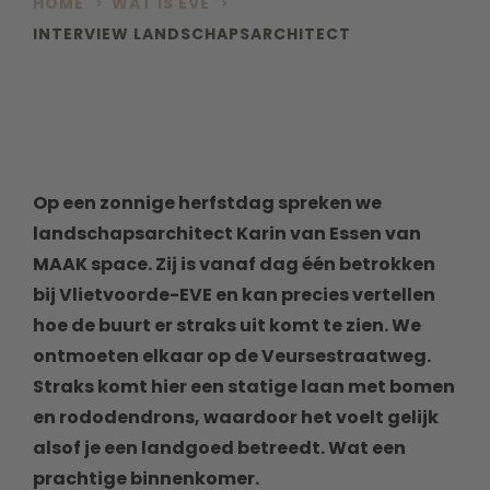
HOME
WAT IS EVE
INTERVIEW LANDSCHAPSARCHITECT
Op een zonnige herfstdag spreken we
landschapsarchitect Karin van Essen van
MAAK space. Zij is vanaf dag één betrokken
bij Vlietvoorde-EVE en kan precies vertellen
hoe de buurt er straks uit komt te zien. We
ontmoeten elkaar op de Veursestraatweg.
Straks komt hier een statige laan met bomen
en rododendrons, waardoor het voelt gelijk
alsof je een landgoed betreedt. Wat een
prachtige binnenkomer.